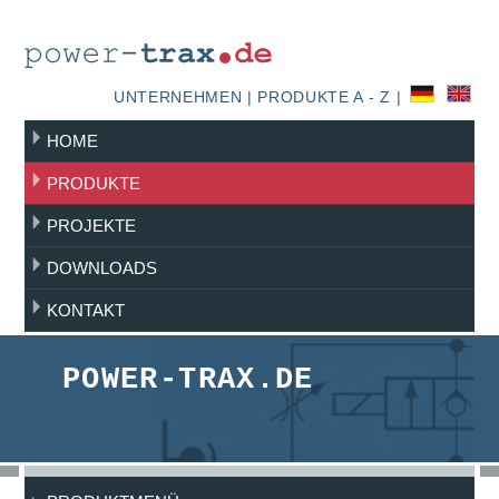
UNTERNEHMEN
|
PRODUKTE A - Z
|
HOME
PRODUKTE
PROJEKTE
DOWNLOADS
KONTAKT
POWER-TRAX.DE