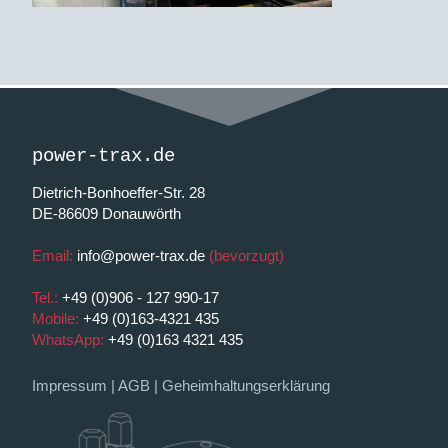
power-trax.de
Dietrich-Bonhoeffer-Str. 28
DE-86609 Donauwörth
Email:
info@power-trax.de
(bevorzugt)
Tel.:
+49 (0)906 - 127 990-17
Mobile:
+49 (0)163-4321 435
WhatsApp:
+49 (0)163 4321 435
Impressum
|
AGB
|
Geheimhaltungserklärung