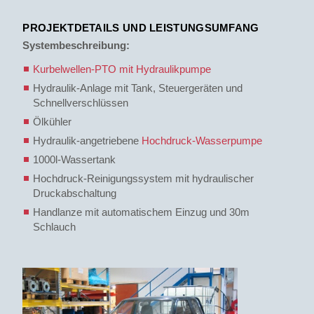
PROJEKTDETAILS UND LEISTUNGSUMFANG
Systembeschreibung:
Kurbelwellen-PTO mit Hydraulikpumpe
Hydraulik-Anlage mit Tank, Steuergeräten und
Schnellverschlüssen
Ölkühler
Hydraulik-angetriebene
Hochdruck-Wasserpumpe
1000l-Wassertank
Hochdruck-Reinigungssystem mit hydraulischer
Druckabschaltung
Handlanze mit automatischem Einzug und 30m
Schlauch